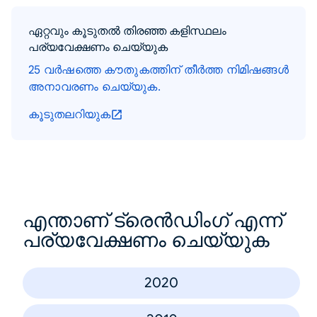
ഏറ്റവും കൂടുതൽ തിരഞ്ഞ കളിസ്ഥലം
പര്യവേക്ഷണം ചെയ്യുക
25 വർഷത്തെ കൗതുകത്തിന് തീർത്ത നിമിഷങ്ങൾ
അനാവരണം ചെയ്യുക.
കൂടുതലറിയുക
എന്താണ് ട്രെൻഡിംഗ് എന്ന്
പര്യവേക്ഷണം ചെയ്യുക
2020