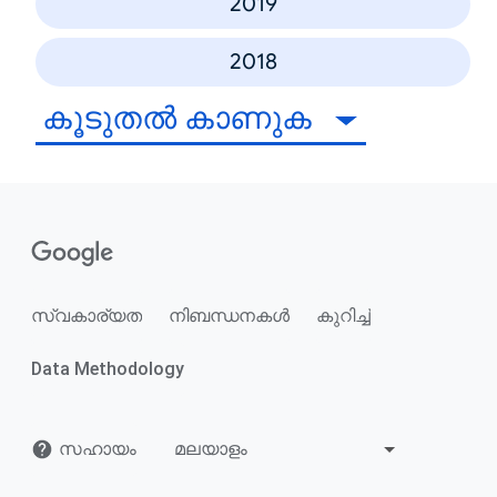
2019
2018
കൂടുതൽ കാണുക
സ്വകാര്യത
നിബന്ധനകൾ
കുറിച്ച്
Data Methodology
സഹായം