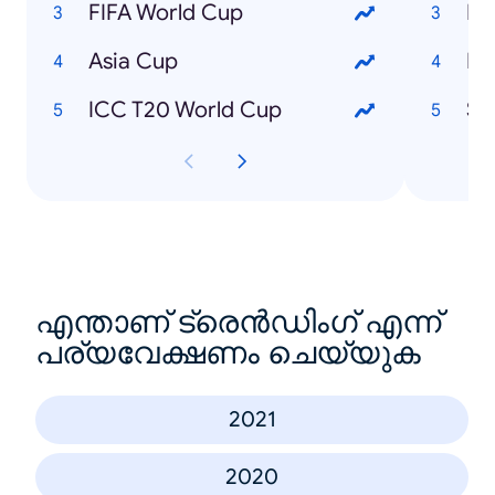
FIFA World Cup
Ri
Asia Cup
La
ICC T20 World Cup
Su
എന്താണ് ട്രെൻഡിംഗ് എന്ന്
പര്യവേക്ഷണം ചെയ്യുക
2021
2020