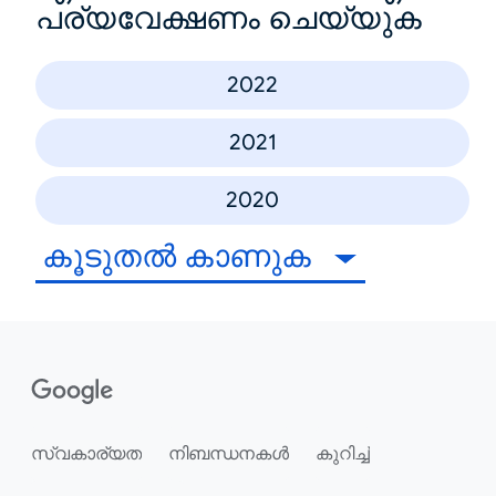
പര്യവേക്ഷണം ചെയ്യുക
2022
2021
2020
കൂടുതൽ കാണുക
സ്വകാര്യത
നിബന്ധനകൾ
കുറിച്ച്