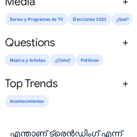
Media
Series y Programas de TV
Elecciones 2023
¿Qué?
Questions
Música y Artistas
¿Cómo?
Políticos
Top Trends
Acontecimientos
എന്താണ് ട്രെൻഡിംഗ് എന്ന്