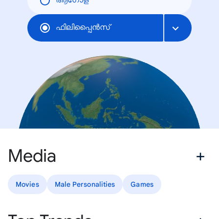
ആഗോള
ഫിലിപ്പൈന്‍സ്
Media
Movies
Male Personalities
Games