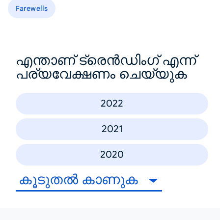
Farewells
എന്താണ് ട്രെൻഡിംഗ് എന്ന്
പര്യവേക്ഷണം ചെയ്യുക
2022
2021
2020
കൂടുതൽ കാണുക