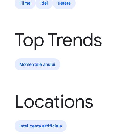
Filme
Idei
Retete
Top Trends
Momentele anului
Locations
Inteligenta artificiala