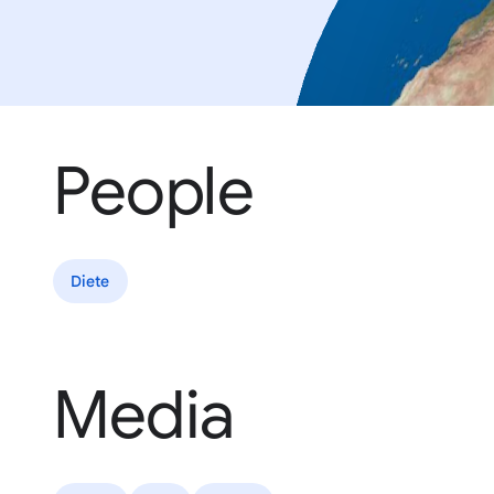
People
Diete
Media