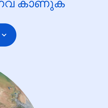
ന്നവ കാണുക