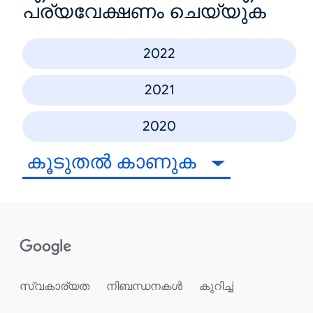
പര്യവേക്ഷണം ചെയ്യുക
2022
2021
2020
കൂടുതൽ കാണുക
സ്വകാര്യത
നിബന്ധനകൾ
കുറിച്ച്