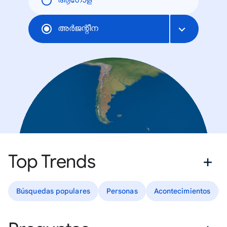
ആഗോള
അര്‍ജന്റീന
Top Trends
Búsquedas populares
Personas
Acontecimientos