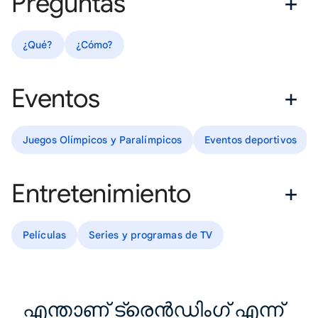
Preguntas
¿Qué?
¿Cómo?
Eventos
Juegos Olímpicos y Paralímpicos
Eventos deportivos
Entretenimiento
Películas
Series y programas de TV
എന്താണ് ട്രെൻഡിംഗ് എന്ന്