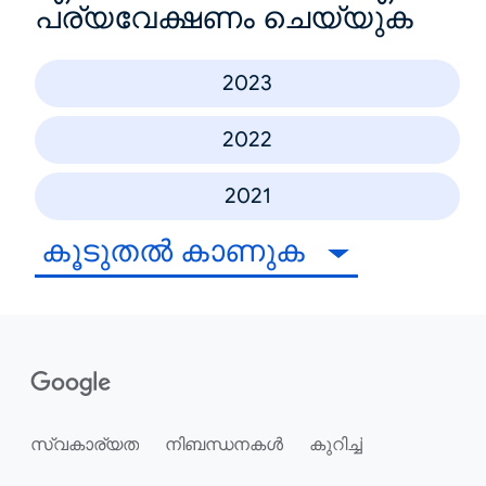
പര്യവേക്ഷണം ചെയ്യുക
2023
2022
2021
കൂടുതൽ കാണുക
സ്വകാര്യത
നിബന്ധനകൾ
കുറിച്ച്