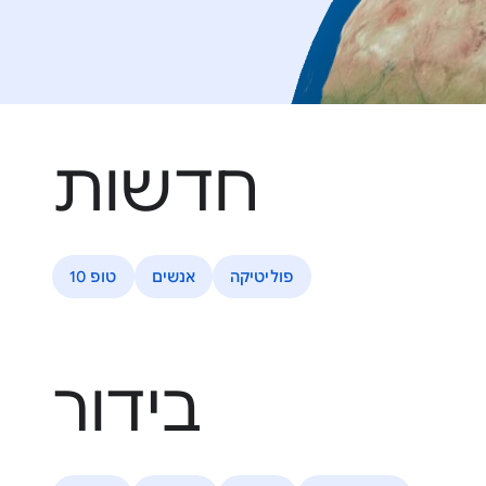
חדשות
פוליטיקה
אנשים
טופ 10
בידור