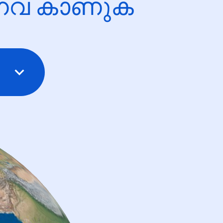
ന്നവ കാണുക