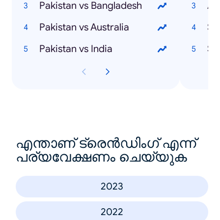
Pakistan vs Bangladesh
Ar
Pakistan vs Australia
Sa
Pakistan vs India
Sa
എന്താണ് ട്രെൻഡിംഗ് എന്ന്
പര്യവേക്ഷണം ചെയ്യുക
2023
2022