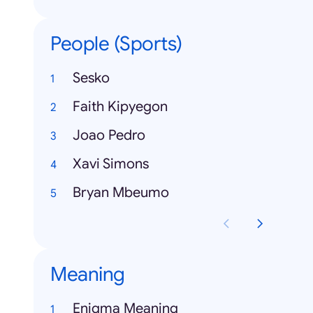
People (Sports)
Sesko
Faith Kipyegon
Joao Pedro
Xavi Simons
Bryan Mbeumo
Meaning
Enigma Meaning