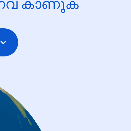
ന്നവ കാണുക