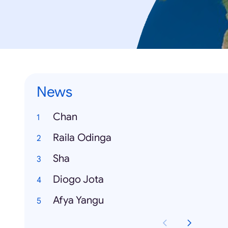
News
Chan
Raila Odinga
Sha
Diogo Jota
Afya Yangu