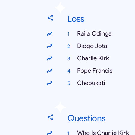
Loss
Raila Odinga
Diogo Jota
Charlie Kirk
Pope Francis
Chebukati
Questions
Who Is Charlie Kirk