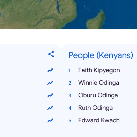
People (Kenyans)
Faith Kipyegon
Winnie Odinga
Oburu Odinga
Ruth Odinga
Edward Kwach