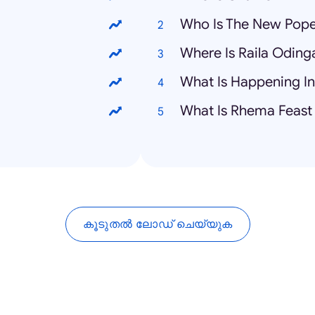
Who Is The New Pop
Where Is Raila Oding
What Is Happening I
What Is Rhema Feast
കൂടുതൽ ലോഡ് ചെയ്യുക