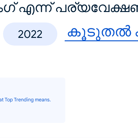
ംഗ് എന്ന് പര്യവേക്
കൂടുതൽ
2022
at Top Trending means.