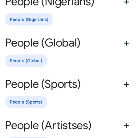
People (Nigerians)
People (Nigerians)
People (Global)
People (Global)
People (Sports)
People (Sports)
People (Artistses)