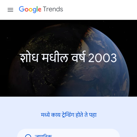
Trends
शोध मधील वर्ष 2003
मध्ये काय ट्रेन्डिंंग होते ते पहा