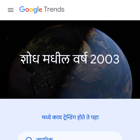
Trends
शोध मधील वर्ष 2003
मध्ये काय ट्रेन्डिंंग होते ते पहा