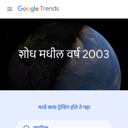
Trends
शोध मधील वर्ष 2003
मध्ये काय ट्रेन्डिंंग होते ते पहा