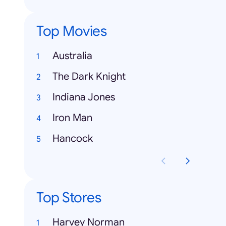
Top Movies
Australia
The Dark Knight
Indiana Jones
Iron Man
Hancock
Top Stores
Harvey Norman