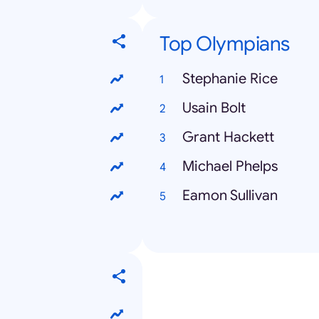
Top Olympians
Stephanie Rice
Usain Bolt
Grant Hackett
Michael Phelps
Eamon Sullivan