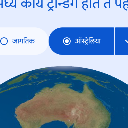
ध्ये काय ट्रेन्डिंंग होते ते प
जागतिक
ऑस्ट्रेलिया