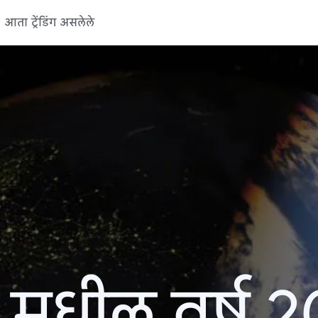
आता ट्रेंडिंग असलेले
 मधील वर्ष 