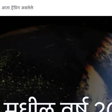
आता ट्रेंडिंग असलेले
 मधील वर्ष 