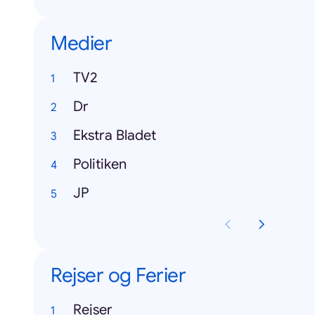
Medier
TV2
Dr
Ekstra Bladet
Politiken
JP
Rejser og Ferier
Rejser