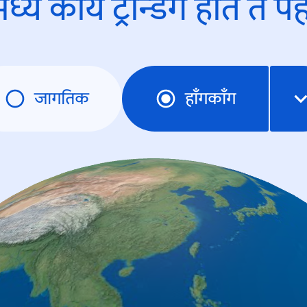
ध्ये काय ट्रेन्डिंंग होते ते प
जागतिक
हाँगकाँग