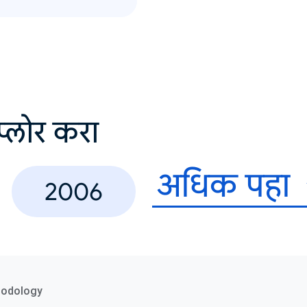
सप्लोर करा
अधिक पहा
2006
hodology