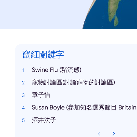
竄紅關鍵字
Swine Flu (豬流感)
寵物討論區(討論寵物的討論區)
章子怡
Susan Boyle (參加知名選秀節目 Britain's 
酒井法子