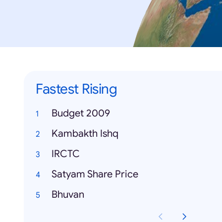
Fastest Rising
Budget 2009
Kambakth Ishq
IRCTC
Satyam Share Price
Bhuvan