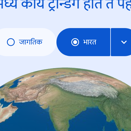
ध्ये काय ट्रेन्डिंंग होते ते प
जागतिक
भारत