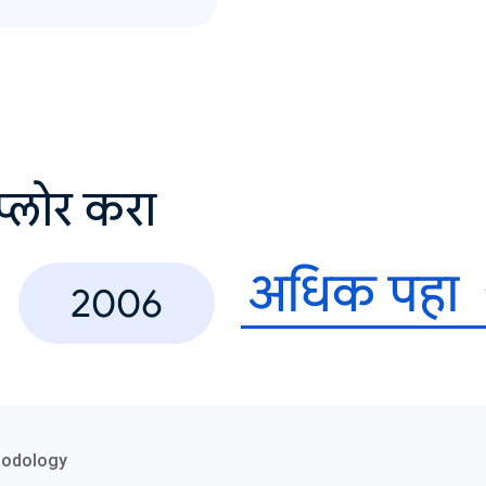
सप्लोर करा
अधिक पहा
2006
hodology