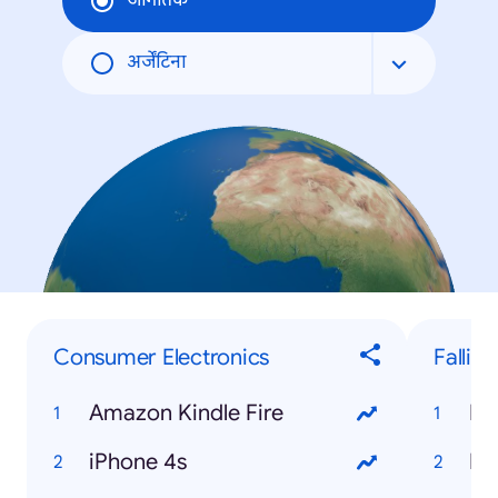
जागतिक
अर्जेंटिना
Consumer Electronics
Fallin
Amazon Kindle Fire
My
iPhone 4s
Hi