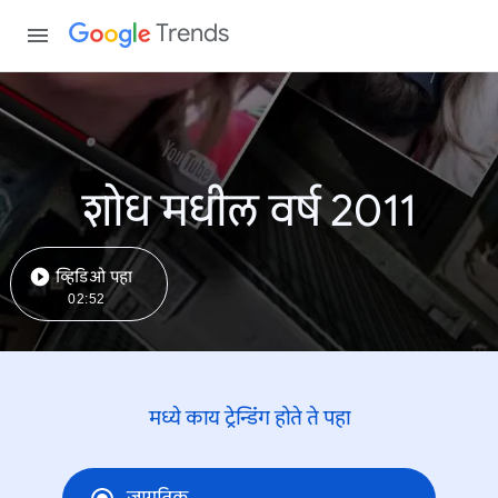
Trends
शोध मधील वर्ष 2011
व्हिडिओ पहा
02:52
मध्ये काय ट्रेन्डिंंग होते ते पहा