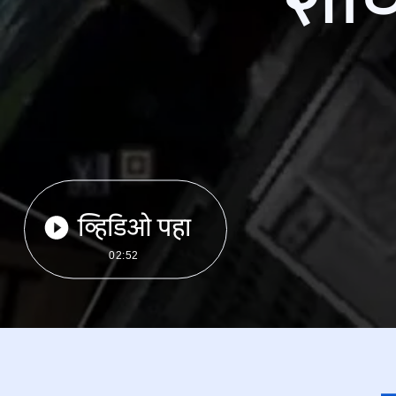
व्हिडिओ पहा
02:52