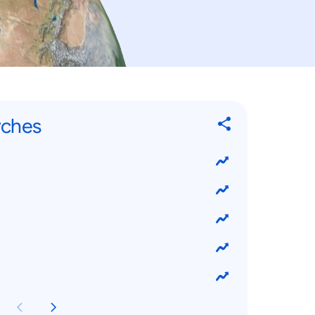
rches