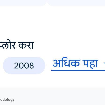
सप्लोर करा
अधिक पहा
2008
hodology