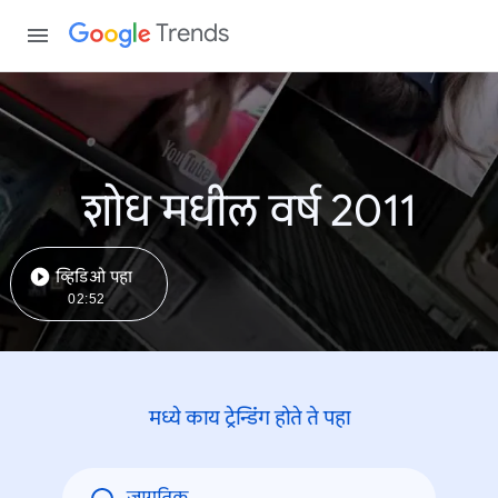
Trends
शोध मधील वर्ष 2011
व्हिडिओ पहा
02:52
मध्ये काय ट्रेन्डिंंग होते ते पहा