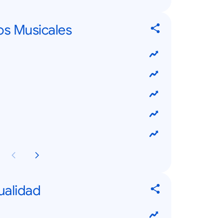
os Musicales
ualidad