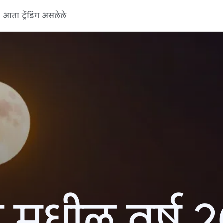
आता ट्रेंडिंग असलेले
 मधील वर्ष 