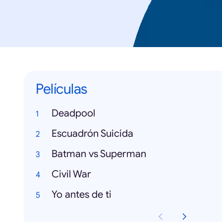
Películas
Deadpool
Escuadrón Suicida
Batman vs Superman
Civil War
Yo antes de ti