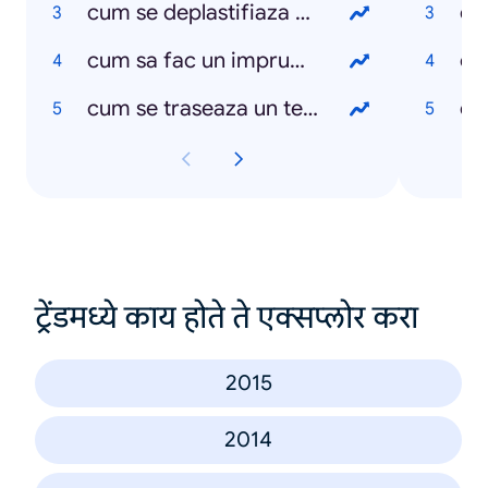
cum se deplastifiaza o hartie
ce
cum sa fac un imprumut la banca
ce
cum se traseaza un teren de fotbal
ce
ट्रेंडमध्ये काय होते ते एक्सप्लोर करा
2015
2014