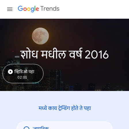
Trends
शोध मधील वर्ष 2016
व्हिडिओ पहा
02:01
मध्ये काय ट्रेन्डिंंग होते ते पहा