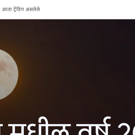
आता ट्रेंडिंग असलेले
 मधील वर्ष 