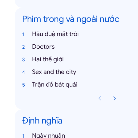
Phim trong và ngoài nước
Hậu duệ mặt trời
Doctors
Hai thế giới
Sex and the city
Trận đồ bát quái
Định nghĩa
Ngày nhuận