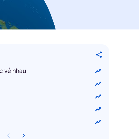
c về nhau