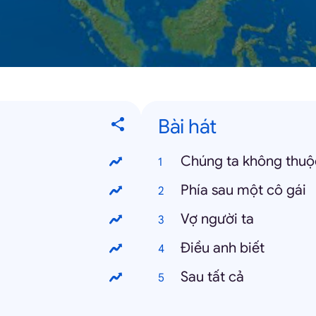
Bài hát
Chúng ta không thuộ
Phía sau một cô gái
Vợ người ta
Điều anh biết
Sau tất cả