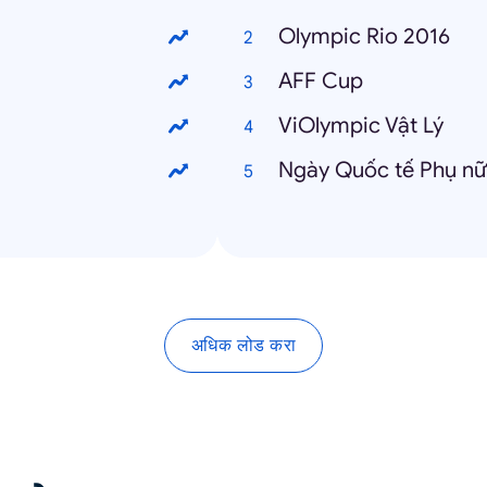
Olympic Rio 2016
AFF Cup
ViOlympic Vật Lý
Ngày Quốc tế Phụ nữ
अधिक लोड करा