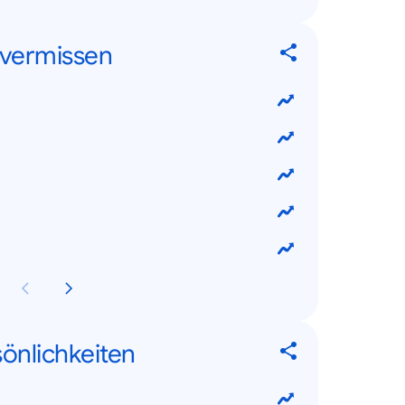
 vermissen
sönlichkeiten