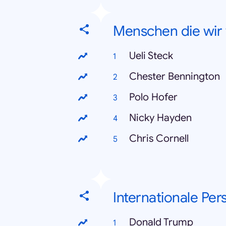
Menschen die wir
Ueli Steck
Chester Bennington
Polo Hofer
Nicky Hayden
Chris Cornell
Internationale Per
Donald Trump