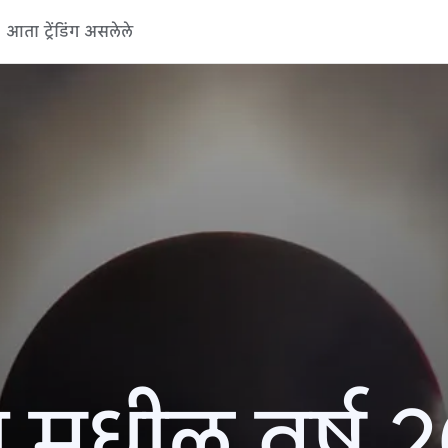
आता ट्रेंडिंग असलेले
 मधील वर्ष 