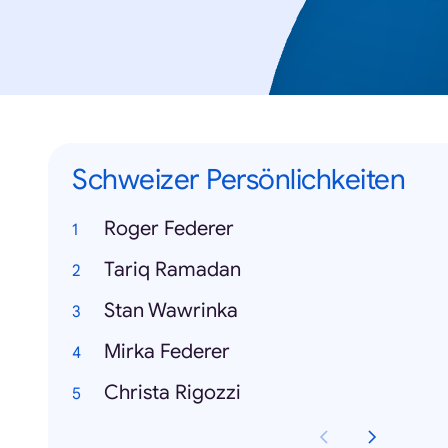
Schweizer Persönlichkeiten
Roger Federer
Tariq Ramadan
Stan Wawrinka
Mirka Federer
Christa Rigozzi