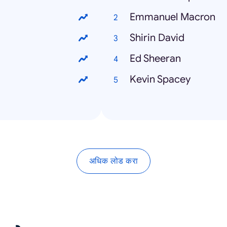
Emmanuel Macron
Shirin David
Ed Sheeran
Kevin Spacey
अधिक लोड करा