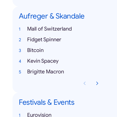
Aufreger & Skandale
Mall of Switzerland
Fidget Spinner
Bitcoin
Kevin Spacey
Brigitte Macron
Festivals & Events
Eurovision