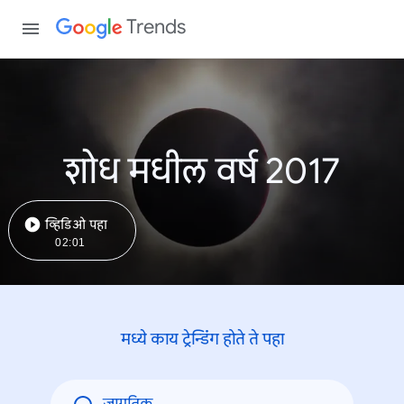
Trends
शोध मधील वर्ष 2017
व्हिडिओ पहा
02:01
मध्ये काय ट्रेन्डिंंग होते ते पहा