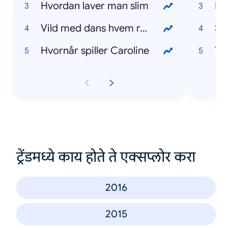
Hvordan laver man slim
FC
Vild med dans hvem røg ud
Su
Hvornår spiller Caroline
To
ट्रेंडमध्ये काय होते ते एक्सप्लोर करा
2016
2015