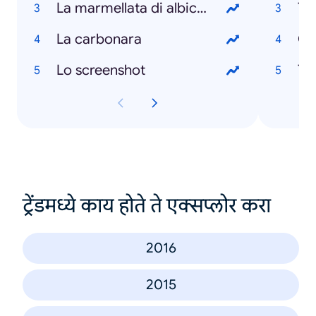
La marmellata di albicocche
Te
La carbonara
Gir
Lo screenshot
To
ट्रेंडमध्ये काय होते ते एक्सप्लोर करा
2016
2015