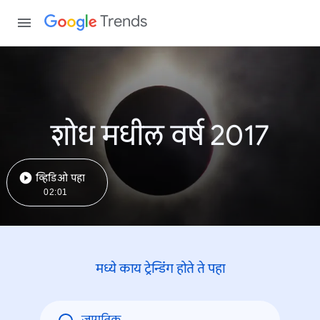
Trends
शोध मधील वर्ष 2017
व्हिडिओ पहा
02:01
मध्ये काय ट्रेन्डिंंग होते ते पहा