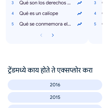
Qué son los derechos humanos
Có
Qué es un calíope
Có
Qué se conmemora el 8 de marzo
ट्रेंडमध्ये काय होते ते एक्सप्लोर करा
2016
2015