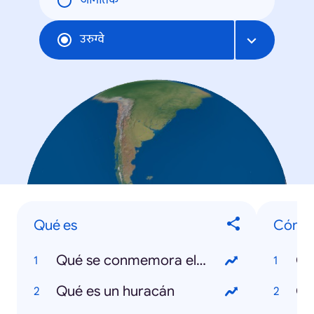
जागतिक
उरुग्वे
Qué es
Cómo
Qué se conmemora el 19 de abril
Qué es un huracán
Có