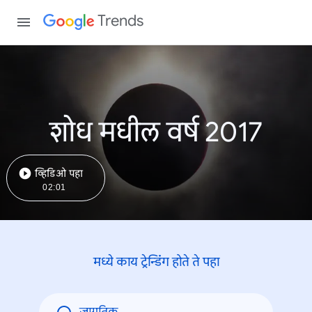
Trends
शोध मधील वर्ष 2017
व्हिडिओ पहा
02:01
मध्ये काय ट्रेन्डिंंग होते ते पहा