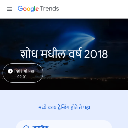
Trends
शोध मधील वर्ष 2018
व्हिडिओ पहा
02:01
मध्ये काय ट्रेन्डिंंग होते ते पहा