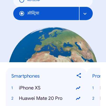
जागतिक
ऑस्ट्रिया
Smartphones
Promis
iPhone XS
Ni
Huawei Mate 20 Pro
Ro