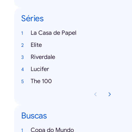
Séries
La Casa de Papel
Elite
Riverdale
Lucifer
The 100
Buscas
Copa do Mundo