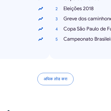
Eleições 2018
Greve dos caminhone
Copa São Paulo de Fu
Campeonato Brasilei
अधिक लोड करा