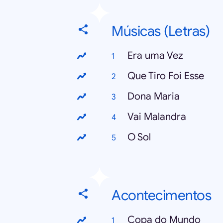
Músicas (Letras)
Era uma Vez
Que Tiro Foi Esse
Dona Maria
Vai Malandra
O Sol
Acontecimentos
Copa do Mundo