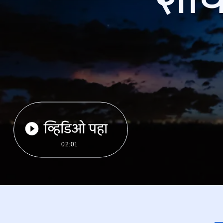
व्हिडिओ पहा
02:01