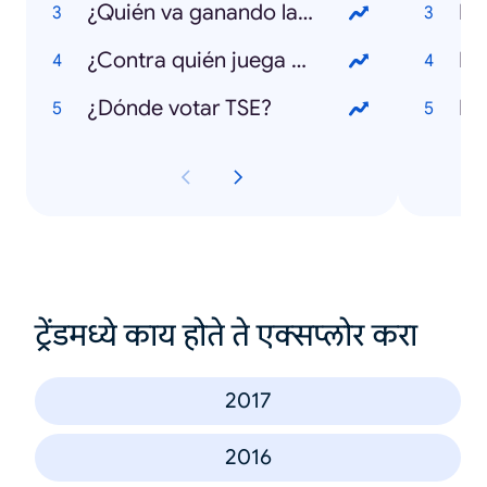
¿Quién va ganando las elecciones 2018?
Inf
¿Contra quién juega Costa Rica en el Mundial 2018?
De
¿Dónde votar TSE?
La
ट्रेंडमध्ये काय होते ते एक्सप्लोर करा
2017
2016