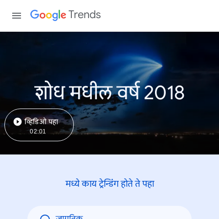
Trends
शोध मधील वर्ष 2018
व्हिडिओ पहा
02:01
मध्ये काय ट्रेन्डिंंग होते ते पहा