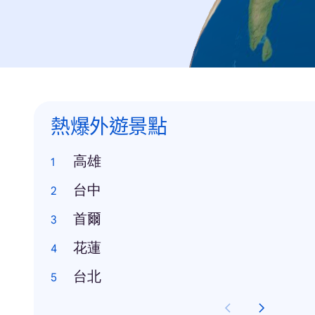
熱爆外遊景點
高雄
台中
首爾
花蓮
台北