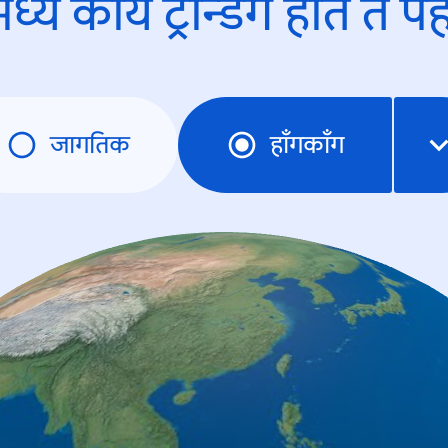
ध्ये काय ट्रेन्डिंंग होते ते प
जागतिक
हाँगकाँग