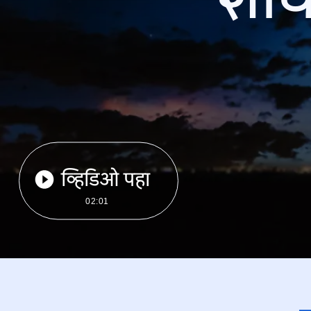
व्हिडिओ पहा
02:01