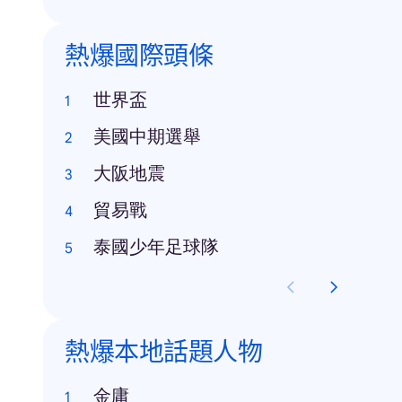
熱爆國際頭條
世界盃
美國中期選舉
大阪地震
貿易戰
泰國少年足球隊
熱爆本地話題人物
金庸