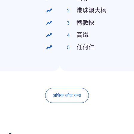
港珠澳大橋
轉數快
高鐵
任何仁
अधिक लोड करा