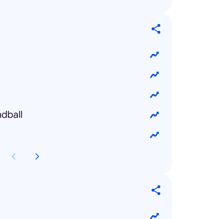
ndball