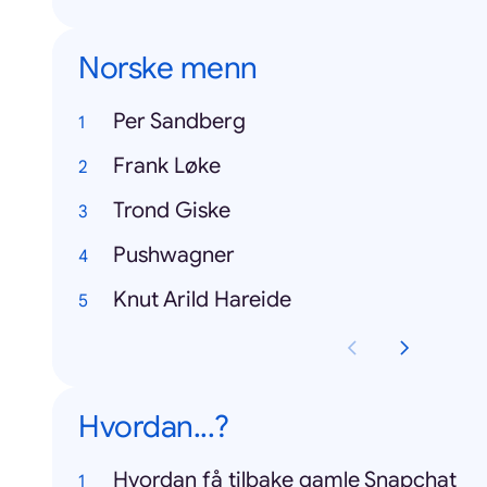
Norske menn
Per Sandberg
Frank Løke
Trond Giske
Pushwagner
Knut Arild Hareide
Hvordan...?
Hvordan få tilbake gamle Snapchat