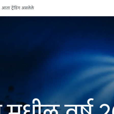
आता ट्रेंडिंग असलेले
 मधील वर्ष 