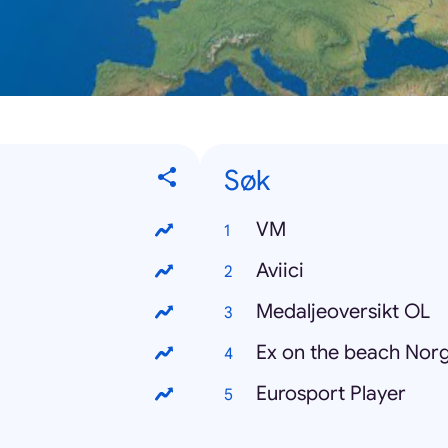
Søk
VM
Aviici
Medaljeoversikt OL
Ex on the beach Nor
Eurosport Player