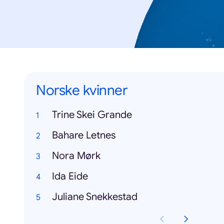
Norske kvinner
Trine Skei Grande
Bahare Letnes
Nora Mørk
Ida Eide
Juliane Snekkestad