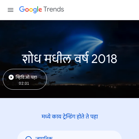
Trends
शोध मधील वर्ष 2018
व्हिडिओ पहा
02:01
मध्ये काय ट्रेन्डिंंग होते ते पहा