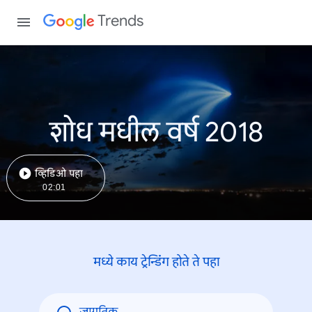
Trends
शोध मधील वर्ष 2018
व्हिडिओ पहा
02:01
मध्ये काय ट्रेन्डिंंग होते ते पहा