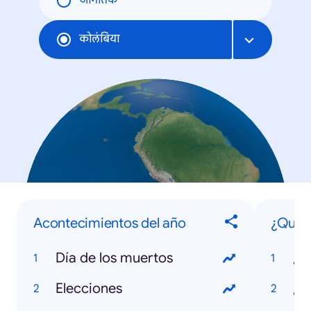
जागतिक
कोलंबिया
Acontecimientos del año
¿Qué 
Día de los muertos
Elecciones
¿Q