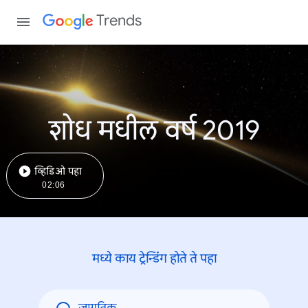
Trends
शोध मधील वर्ष 2019
व्हिडिओ पहा
02:06
मध्ये काय ट्रेन्डिंंग होते ते पहा