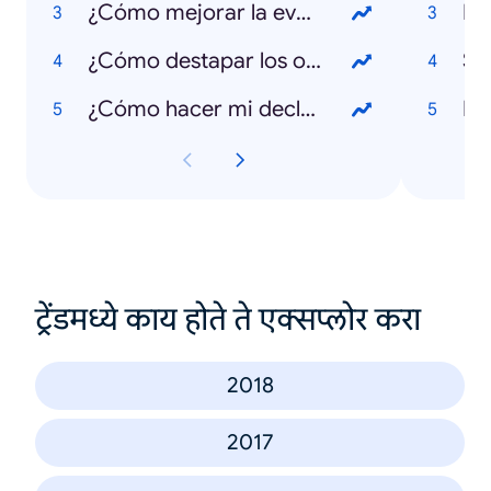
¿Cómo mejorar la evaluación en el aula?
Big
¿Cómo destapar los oídos?
St
¿Cómo hacer mi declaración anual?
Bot
ट्रेंडमध्ये काय होते ते एक्सप्लोर करा
2018
2017