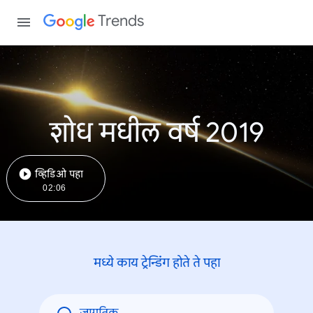
Trends
शोध मधील वर्ष 2019
व्हिडिओ पहा
02:06
मध्ये काय ट्रेन्डिंंग होते ते पहा