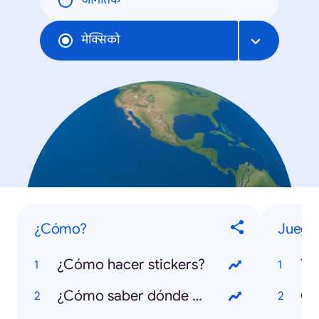
जागतिक
मेक्सिको
¿Cómo?
Juegos
¿Cómo hacer stickers?
Ti
¿Cómo saber dónde hay gasolina?
OM