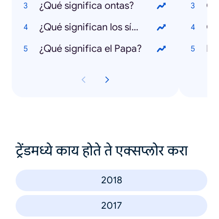
¿Qué significa ontas?
Co
¿Qué significan los símbolos del escudo de Panamá?
Cl
¿Qué significa el Papa?
ट्रेंडमध्ये काय होते ते एक्सप्लोर करा
2018
2017