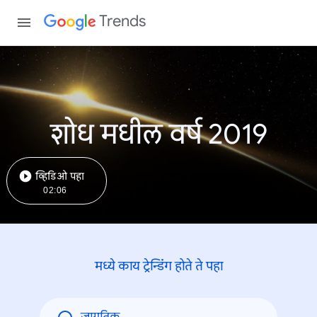
Trends
शोध मधील वर्ष 2019
व्हिडिओ पहा
02:06
मध्ये काय ट्रेन्डिंंग होते ते पहा