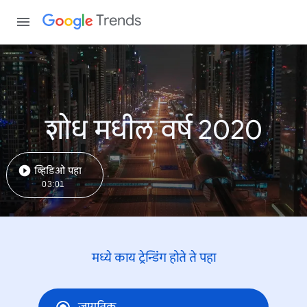
Trends
शोध मधील वर्ष 2020
व्हिडिओ पहा
03:01
मध्ये काय ट्रेन्डिंंग होते ते पहा