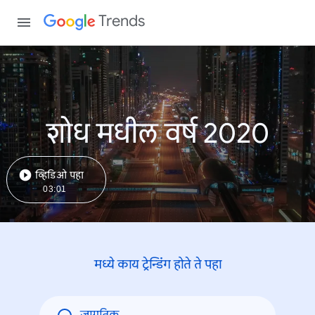
Trends
शोध मधील वर्ष 2020
व्हिडिओ पहा
03:01
मध्ये काय ट्रेन्डिंंग होते ते पहा