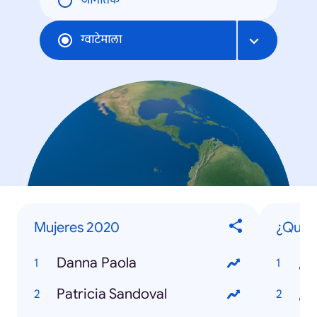
जागतिक
ग्वाटेमाला
Mujeres 2020
¿Qué e
Danna Paola
¿Q
Patricia Sandoval