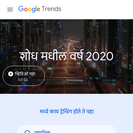
Trends
शोध मधील वर्ष 2020
व्हिडिओ पहा
03:01
मध्ये काय ट्रेन्डिंंग होते ते पहा