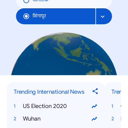
जागतिक
सिंगापूर
Trending International News
Trendi
US Election 2020
Gr
Wuhan
Bu