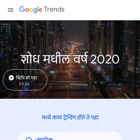
Trends
शोध मधील वर्ष 2020
व्हिडिओ पहा
03:01
मध्ये काय ट्रेन्डिंंग होते ते पहा