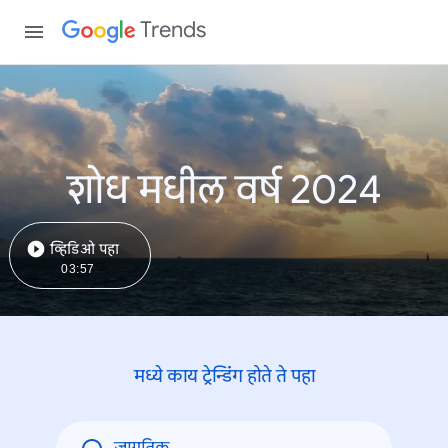
Trends
शोध मधील वर्ष 2024
व्हिडिओ पहा
03:57
मध्ये काय ट्रेन्डिंंग होते ते पहा