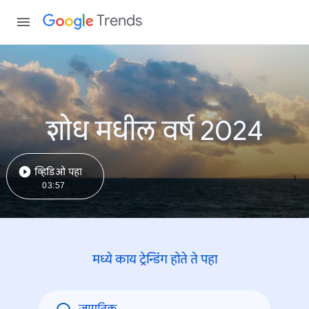
Trends
शोध मधील वर्ष 2024
व्हिडिओ पहा
03:57
मध्ये काय ट्रेन्डिंंग होते ते पहा