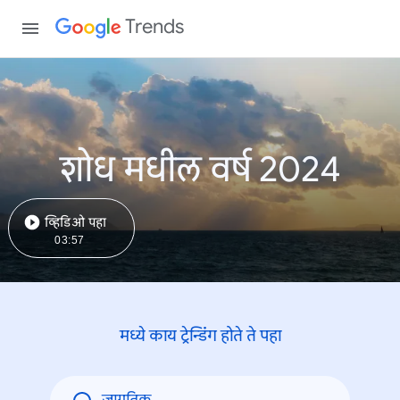
Trends
शोध मधील वर्ष 2024
व्हिडिओ पहा
03:57
मध्ये काय ट्रेन्डिंंग होते ते पहा