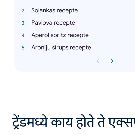
Soļankas recepte
Pavlova recepte
Aperol spritz recepte
Aroniju sīrups recepte
ट्रेंडमध्ये काय होते ते एक्