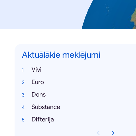
Aktuālākie meklējumi
Vivi
Euro
Dons
Substance
Difterija