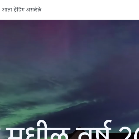
आता ट्रेंडिंग असलेले
 मधील वर्ष 