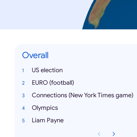
Overall
US election
EURO (football)
Connections (New York Times game)
Olympics
Liam Payne