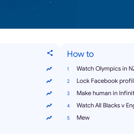
How to
Watch Olympics in N
Lock Facebook profi
Make human in Infini
Watch All Blacks v En
Mew