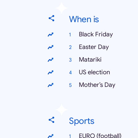
When is
Black Friday
Easter Day
Matariki
US election
Mother’s Day
Sports
EURO (football)