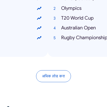
Olympics
T20 World Cup
Australian Open
Rugby Championshi
अधिक लोड करा