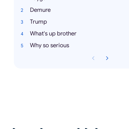
Demure
Trump
What's up brother
Why so serious