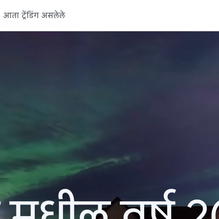
आता ट्रेंडिंग असलेले
 मधील वर्ष 