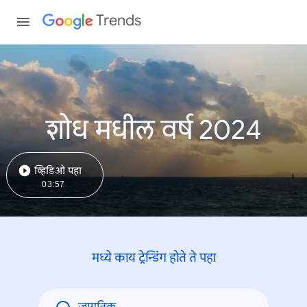
Trends
शोध मधील वर्ष 2024
व्हिडिओ पहा
03:57
मध्ये काय ट्रेन्डिंंग होते ते पहा