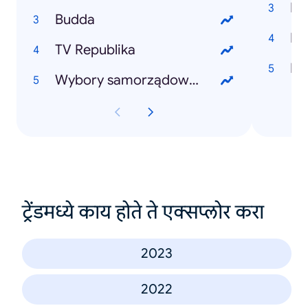
Do
Budda
Hu
TV Republika
Li
Wybory samorządowe 2024
ट्रेंडमध्ये काय होते ते एक्सप्लोर करा
2023
2022