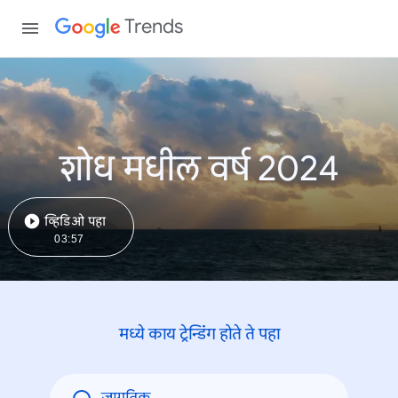
Trends
शोध मधील वर्ष 2024
व्हिडिओ पहा
03:57
मध्ये काय ट्रेन्डिंंग होते ते पहा